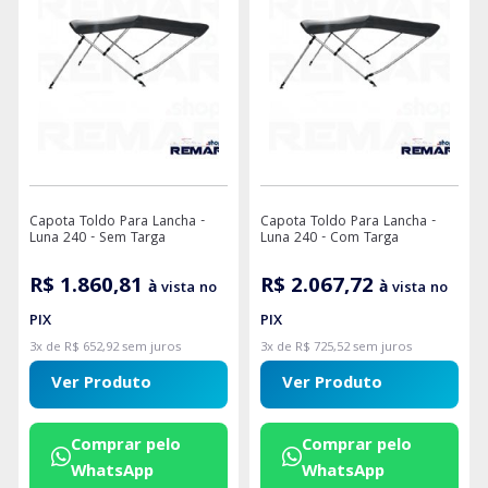
Capota Toldo Para Lancha -
Capota Toldo Para Lancha -
Luna 240 - Sem Targa
Luna 240 - Com Targa
R$ 1.860,81
R$ 2.067,72
à vista no
à vista no
PIX
PIX
3x de R$ 652,92 sem juros
3x de R$ 725,52 sem juros
Ver Produto
Ver Produto
Comprar pelo
Comprar pelo
WhatsApp
WhatsApp