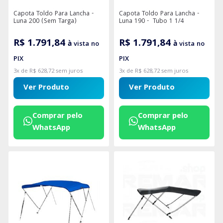
Capota Toldo Para Lancha -
Capota Toldo Para Lancha -
Luna 200 (Sem Targa)
Luna 190 - Tubo 1 1/4
R$ 1.791,84
R$ 1.791,84
à vista no
à vista no
PIX
PIX
3x de R$ 628,72 sem juros
3x de R$ 628,72 sem juros
Ver Produto
Ver Produto
Comprar pelo
Comprar pelo
WhatsApp
WhatsApp