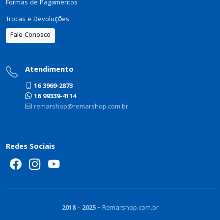
Formas de Pagamentos
Trocas e Devoluções
Fale Conosco
Atendimento
16 3969-2873
16 99339-4114
remarshop@remarshop.com.br
Redes Sociais
2018 - 2025
- Remarshop.com.br