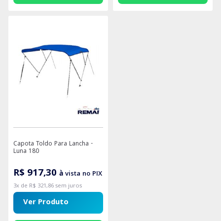
Capota Toldo Para Lancha -
Luna 180
R$ 917,30
à vista no PIX
3x de R$ 321,86 sem juros
Ver Produto