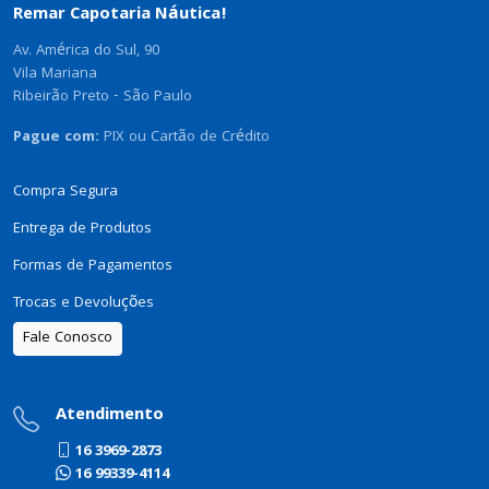
Remar Capotaria Náutica!
Av. América do Sul, 90
Vila Mariana
Ribeirão Preto - São Paulo
Pague com:
PIX ou Cartão de Crédito
Compra Segura
Entrega de Produtos
Formas de Pagamentos
Trocas e Devoluções
Fale Conosco
Atendimento
16 3969-2873
16 99339-4114