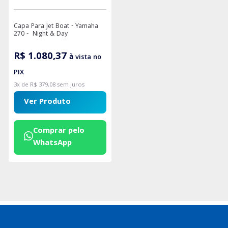
Capa Para Jet Boat - Yamaha
270 - Night & Day
R$ 1.080,37
à vista no
PIX
3x de R$ 379,08 sem juros
Ver Produto
Comprar pelo
WhatsApp